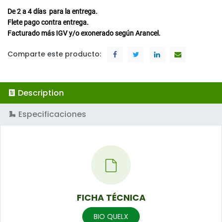
De 2 a 4
días
para la entrega.
Flete pago contra entrega.
Facturado más IGV y/o exonerado según Arancel.
Comparte este producto:
Description
Especificaciones
FICHA TÉCNICA
BIO QUELX