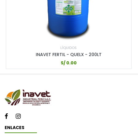
LÍQUIDOS
INAVET FERTIL - QUELX - 200LT
S/
0.00
ENLACES