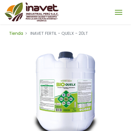
Tienda
INAVET FERTIL - QUELX - 20LT