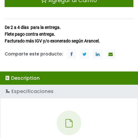
Agregar al Carrito
De 2 a 4
días
para la entrega.
Flete pago contra entrega.
Facturado más IGV y/o exonerado según Arancel.
Comparte este producto:
Description
Especificaciones