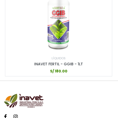
LÍQUIDOS
INAVET FERTIL - GGIB - 1LT
S/
180.00