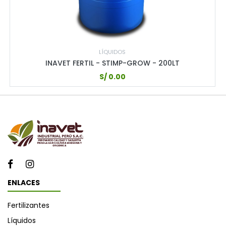
LÍQUIDOS
INAVET FERTIL - STIMP-GROW - 200LT
S/
0.00
ENLACES
Fertilizantes
Líquidos