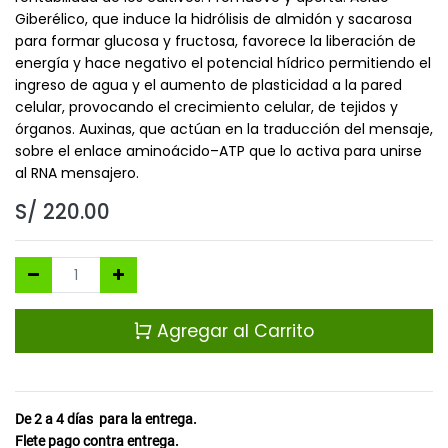
Giberélico, que induce la hidrólisis de almidón y sacarosa
para formar glucosa y fructosa, favorece la liberación de
energía y hace negativo el potencial hídrico permitiendo el
ingreso de agua y el aumento de plasticidad a la pared
celular, provocando el crecimiento celular, de tejidos y
órganos. Auxinas, que actúan en la traducción del mensaje,
sobre el enlace aminoácido–ATP que lo activa para unirse
al RNA mensajero.
S/
220.00
Agregar al Carrito
De 2 a 4
días
para la entrega.
Flete pago contra entrega.