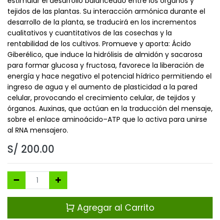
estimular el desarrollo balanceado entre los órganos y
tejidos de las plantas. Su interacción armónica durante el
desarrollo de la planta, se traducirá en los incrementos
cualitativos y cuantitativos de las cosechas y la
rentabilidad de los cultivos. Promueve y aporta: Ácido
Giberélico, que induce la hidrólisis de almidón y sacarosa
para formar glucosa y fructosa, favorece la liberación de
energía y hace negativo el potencial hídrico permitiendo el
ingreso de agua y el aumento de plasticidad a la pared
celular, provocando el crecimiento celular, de tejidos y
órganos. Auxinas, que actúan en la traducción del mensaje,
sobre el enlace aminoácido–ATP que lo activa para unirse
al RNA mensajero.
S/
200.00
Agregar al Carrito