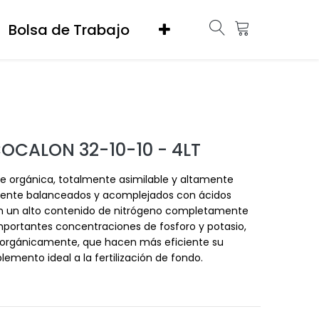
Bolsa de Trabajo
COCALON 32-10-10 - 4LT
nte orgánica, totalmente asimilable y altamente
lmente balanceados y acomplejados con ácidos
on un alto contenido de nitrógeno completamente
mportantes concentraciones de fosforo y potasio,
orgánicamente, que hacen más eficiente su
emento ideal a la fertilización de fondo.