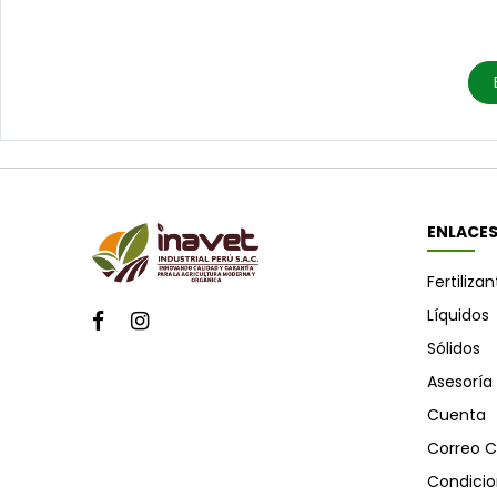
ENLACE
Fertiliza
Líquidos
Sólidos
Asesoría
Cuenta
Correo C
Condicio