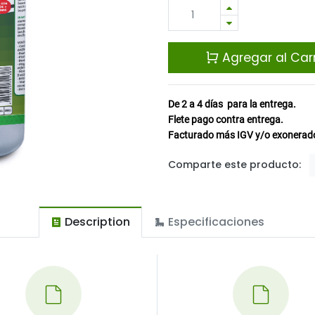
Agregar al Carr
De 2 a 4
días
para la entrega.
Flete pago contra entrega.
Facturado más IGV y/o exonerado
Comparte este producto:
Description
Especificaciones