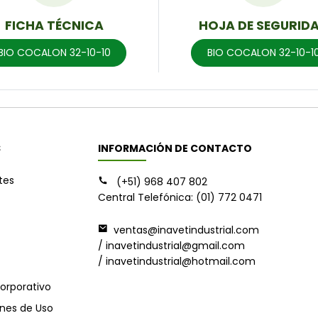
FICHA TÉCNICA
HOJA DE SEGURID
BIO COCALON 32-10-10
BIO COCALON 32-10-1
S
INFORMACIÓN DE CONTACTO
ntes
(+51) 968 407 802
Central Telefónica: (01) 772 0471
ventas@inavetindustrial.com
/ inavetindustrial@gmail.com
/ inavetindustrial@hotmail.com
orporativo
nes de Uso