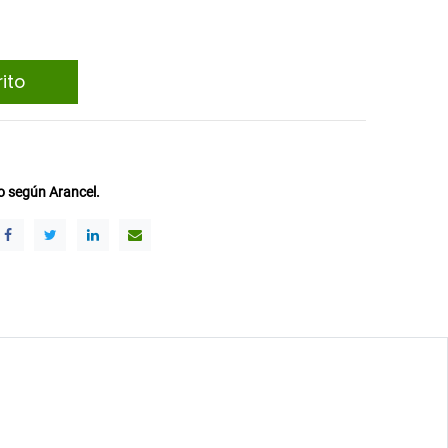
ito
 según Arancel.