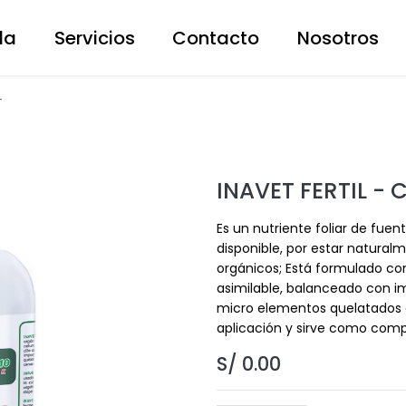
da
Servicios
Contacto
Nosotros
T
INAVET FERTIL - 
Es un nutriente foliar de fue
disponible, por estar natura
orgánicos; Está formulado c
asimilable, balanceado con i
micro elementos quelatados 
aplicación y sirve como compl
S/
0.00