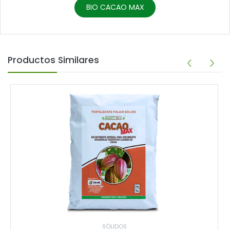
BIO CACAO MAX
Productos Similares
SÓLIDOS